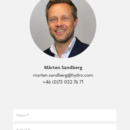
Mårten Sandberg
marten.sandberg@hydro.com
+46 (0)73 032 76 71