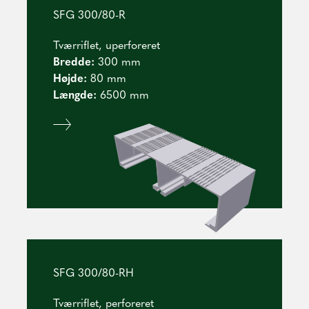
SFG 300/80-R
Tværriflet, uperforeret
Bredde:
300 mm
Højde:
8
0 mm
Længde:
6500 mm
SFG 300/80-RH
Tværriflet, perforeret