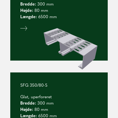
Bredde:
300 mm
Højde:
8
0 mm
Længde:
6500 mm
SFG 350/80-S
Glat, uperforeret
Bredde:
300 mm
Højde:
8
0 mm
Længde:
6500 mm